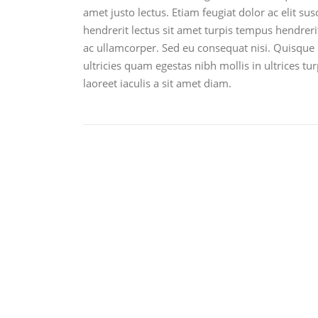
amet justo lectus. Etiam feugiat dolor ac elit sus
hendrerit lectus sit amet turpis tempus hendrer
ac ullamcorper. Sed eu consequat nisi. Quisque l
ultricies quam egestas nibh mollis in ultrices t
laoreet iaculis a sit amet diam.