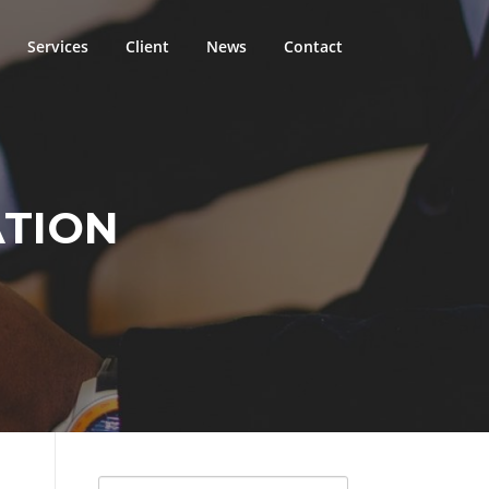
Services
Client
News
Contact
ATION
Cari