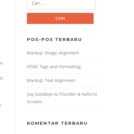
untuk:
POS-POS TERBARU
Markup: Image Alignment
in
HTML Tags and Formatting
ci
Markup: Text Alignment
Say Goodbye to Thunder & Hello to
Screenr
m
KOMENTAR TERBARU