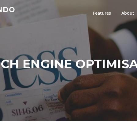
INDO
Features
About
CH ENGINE OPTIMIS