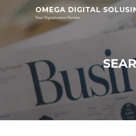
Lompat
OMEGA DIGITAL SOLUS
ke
Your Digitalization Partner
konten
SEAR