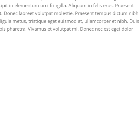
cipit in elementum orci fringilla. Aliquam in felis eros. Praesent
it. Donec laoreet volutpat molestie. Praesent tempus dictum nibh
igula metus, tristique eget euismod at, ullamcorper et nibh. Duis
urpis pharetra. Vivamus et volutpat mi. Donec nec est eget dolor